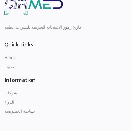
Q
R
قارئ رموز الاستجابة السريعة للنشرات الطبية
S
Quick Links
T
Home
المدونة
U
Information
V
الشركات
W
الدواء
X
سياسة الخصوصية
Y